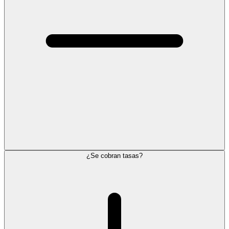
¿Se cobran tasas?